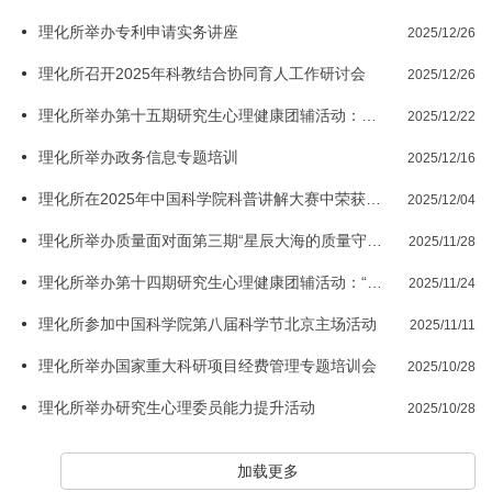
理化所举办专利申请实务讲座
2025/12/26
理化所召开2025年科教结合协同育人工作研讨会
2025/12/26
理化所举办第十五期研究生心理健康团辅活动：潜意识花园之催眠减压与内在力量唤醒
2025/12/22
理化所举办政务信息专题培训
2025/12/16
理化所在2025年中国科学院科普讲解大赛中荣获佳绩
2025/12/04
理化所举办质量面对面第三期“星辰大海的质量守护”主题培训活动
2025/11/28
理化所举办第十四期研究生心理健康团辅活动：“一钵清音，沁润心灵”音乐减压工作坊
2025/11/24
理化所参加中国科学院第八届科学节北京主场活动
2025/11/11
理化所举办国家重大科研项目经费管理专题培训会
2025/10/28
理化所举办研究生心理委员能力提升活动
2025/10/28
加载更多