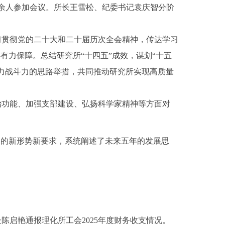
0余人参加会议。所长王雪松、纪委书记袁庆智分阶
贯彻党的二十大和二十届历次全会精神，传达学习
供有力保障。总结研究所“十四五”成效，谋划“十五
织力战斗力的思路举措，共同推动研究所实现高质量
功能、加强支部建设、弘扬科学家精神等方面对
临的新形势新要求，系统阐述了未来五年的发展思
陈启艳通报理化所工会2025年度财务收支情况。