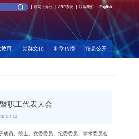
原网上办公
ARP系统
联系我们
English
生教育
党群文化
科学传播
信息公开
议暨职工代表大会
-03-13
导班子成员、院士、党委委员、纪委委员、学术委员会