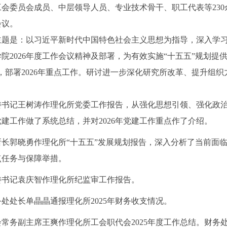
工会委员会成员、中层领导人员、专业技术骨干、职工代表等23
会议。
题是：以习近平新时代中国特色社会主义思想为指导，深入学习
院2026年度工作会议精神及部署，为有效实施“十五五”规划提
展，部署2026年重点工作。研讨进一步深化研究所改革、提升组
记王树涛作理化所党委工作报告，从强化思想引领、强化政治
年党建工作做了系统总结，并对2026年党建工作重点作了介绍。
所长郭晓勇作理化所“十五五”发展规划报告，深入分析了当前面
点任务与保障举措。
委书记袁庆智作理化所纪监审工作报告。
务处处长单晶晶通报理化所2025年财务收支情况。
会常务副主席王爽作理化所工会职代会2025年度工作总结。财务处