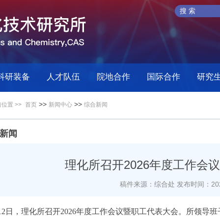
科研装备
人才队伍
院地合作
国际合作
研究
>>
>>
位置 >>
首页
新闻中心
综合新闻
新闻
理化所召开2026年度工作会
稿件来源：综合处
发布时间：2026
月12日，理化所召开2026年度工作会议暨职工代表大会。所领