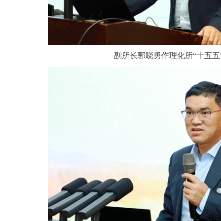
副所长郭晓勇作理化所“十五五