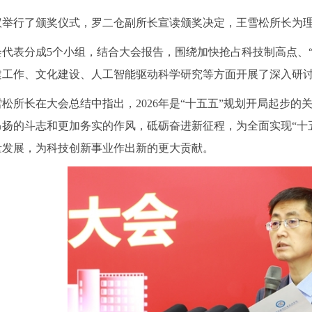
议举行了颁奖仪式，罗二仓副所长宣读颁奖决定，王雪松所长为理化
会代表分成5个小组，结合大会报告，围绕加快抢占科技制高点、
建工作、文化建设、人工智能驱动科学研究等方面开展了深入研
雪松所长在大会总结中指出，2026年是“十五五”规划开局起步
昂扬的斗志和更加务实的作风，砥砺奋进新征程，为全面实现“十
量发展，为科技创新事业作出新的更大贡献。