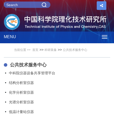
MENU
Togg
>>
>>
当前位置 >>
首页
科研装备
公共技术服务中心
navig
公共技术服务中心
中科院仪器设备共享管理平台
结构分析室仪器
化学分析室仪器
光谱分析室仪器
低温计量站仪器