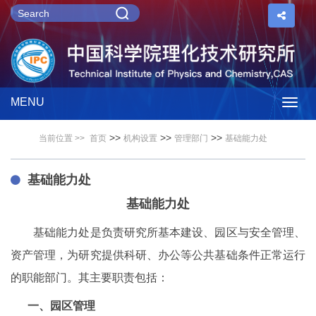
MENU
Togg
>>
>>
>>
当前位置 >>
首页
机构设置
管理部门
基础能力处
navig
基础能力处
基础能力处
基础能力处是负责研究所基本建设、园区与安全管理、
资产管理，为研究提供科研、办公等公共基础条件正常运行
的职能部门。其主要职责包括：
一、园区管理