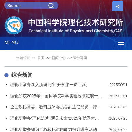
MENU
Togg
>>
>>
当前位置 >>
首页
新闻中心
综合新闻
navig
综合新闻
理化所举办新入所研究生“开学第一课”活动
2025/09/11
理化所获2025年中国科学院科学实验展演汇演一等奖
2025/09/01
全国政协常委、教科卫体委员会副主任尚勇一行来理化所考察调研
2025/08/08
理化所举办“理化筑梦 遇见未来”2025年优秀大学生夏令营
2025/07/23
理化所举办知识产权转化运用能力提升讲座活动
2025/07/22