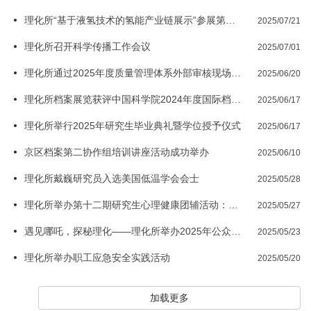
理化所“基于液氢技术的氢能产业链展示”参展第三届链博会
2025/07/21
理化所召开科学传播工作会议
2025/07/01
理化所通过2025年度质量管理体系外部审核现场审核
2025/06/20
理化所档案展览获评中国科学院2024年度国际档案日编研与宣传成果一类优秀案例
2025/06/17
理化所举行2025年研究生毕业典礼暨学位授予仪式
2025/06/17
京区档案第二协作组培训讲座活动成功举办
2025/06/10
理化所戴巍研究员入选美国低温学会会士
2025/05/28
理化所举办第十二期研究生心理健康团辅活动：香愈时光——正念手工DIY沙画香薰蜡烛
2025/05/27
遇见哪吒，探秘理化——理化所举办2025年公众科学日活动
2025/05/23
理化所举办职工应急安全实践活动
2025/05/20
加载更多