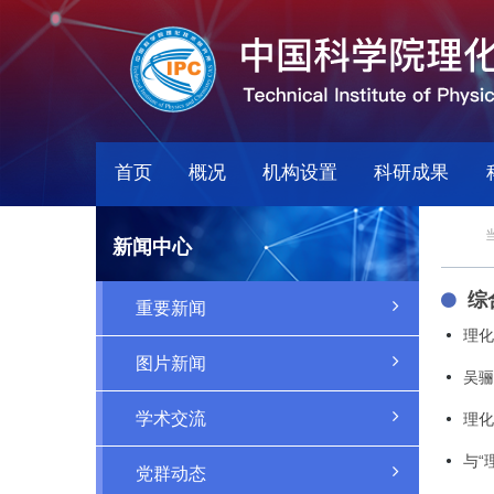
首页
概况
机构设置
科研成果
新闻中心
综
重要新闻
理化
图片新闻
吴骊
学术交流
理化
与“
党群动态