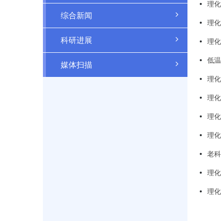
理化
综合新闻
理化
科研进展
理化
低温
媒体扫描
理化
理化
理化
理化
老科
理化
理化