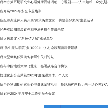
所举办第五期研究生心理健康团辅活动：心理剧——“人生如戏，全凭演技
所开展2024年安全专题培训
所组织离退休人员开展“传承历史文化，共建美好未来”主题活动
区基准级测温装置亮相中法科技合作成果展
所入选海淀区“科技馆之城”成员单位
所“仿生魔法学院”参加2024中关村论坛配套科普活动
所大型氢氦低温装备参展中关村论坛
所与中国地质大学（北京）签署战略合作协议
协理化所分会荣获2023年度先进集体、个人奖
所举办第四期研究生心理健康团辅活动：拒绝精神内耗，来一场心灵SPA
所召开2024年度安全工作委员会会议