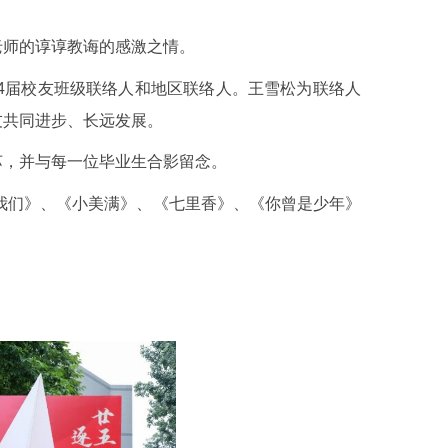
老师的谆谆教诲的感激之情。
24届校友班级联络人和地区联络人。王雪松为联络人
友共同进步、长远发展。
苏，并与每一位毕业生合影留念。
的我们》、《小美满》、《七里香》、《你曾是少年》