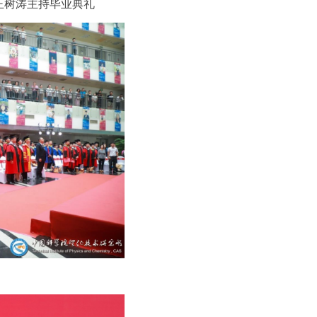
王树涛主持毕业典礼