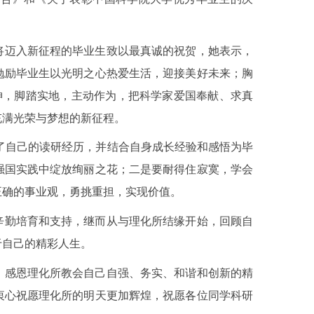
将迈入新征程的毕业生致以最真诚的祝贺，她表示，
勉励毕业生以光明之心热爱生活，迎接美好未来；胸
神，脚踏实地，主动作为，把科学家爱国奉献、求真
充满光荣与梦想的新征程。
顾了自己的读研经历，并结合自身成长经验和感悟为毕
强国实践中绽放绚丽之花；二是要耐得住寂寞，学会
正确的事业观，勇挑重担，实现价值。
辛勤培育和支持，继而从与理化所结缘开始，回顾自
于自己的精彩人生。
，感恩理化所教会自己自强、务实、和谐和创新的精
衷心祝愿理化所的明天更加辉煌，祝愿各位同学科研