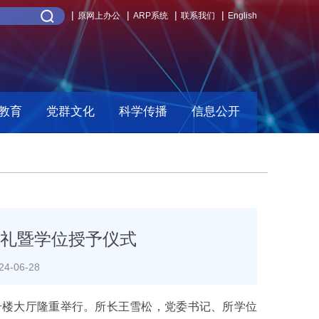
原网上办公
ARP系统
联系我们
English
教育
党群文化
科学传播
信息公开
典礼暨学位授予仪式
-06-28
1号楼大厅隆重举行。所长王雪松，党委书记、所学位