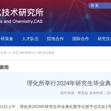
科研装备
人才队伍
院地合作
国际合作
研究生
>>
>>
位置 >>
首页
新闻中心
综合新闻
新闻
理化所举行2024年研究生毕业
稿件来源：教育处
发布时间：2024
月21日上午，理化所2024年研究生毕业典礼暨学位授予仪式在