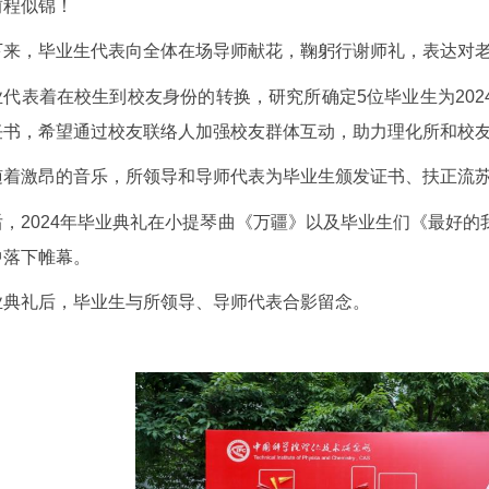
前程似锦！
下来，毕业生代表向全体在场导师献花，鞠躬行谢师礼，表达对
业代表着在校生到校友身份的转换，研究所确定5位毕业生为20
任书，希望通过校友联络人加强校友群体互动，助力理化所和校
随着激昂的音乐，所领导和导师代表为毕业生颁发证书、扶正流
后，2024年毕业典礼在小提琴曲《万疆》以及毕业生们《最好
中落下帷幕。
业典礼后，毕业生与所领导、导师代表合影留念。