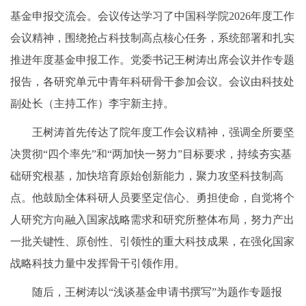
基金申报交流会。会议传达学习了中国科学院2026年度工作
会议精神，围绕抢占科技制高点核心任务，系统部署和扎实
推进年度基金申报工作。党委书记王树涛出席会议并作专题
报告，各研究单元中青年科研骨干参加会议。会议由科技处
副处长（主持工作）李宇新主持。
王树涛首先传达了院年度工作会议精神，强调全所要坚
决贯彻“四个率先”和“两加快一努力”目标要求，持续夯实基
础研究根基，加快培育原始创新能力，聚力攻坚科技制高
点。他鼓励全体科研人员要坚定信心、勇担使命，自觉将个
人研究方向融入国家战略需求和研究所整体布局，努力产出
一批关键性、原创性、引领性的重大科技成果，在强化国家
战略科技力量中发挥骨干引领作用。
随后，王树涛以“浅谈基金申请书撰写”为题作专题报