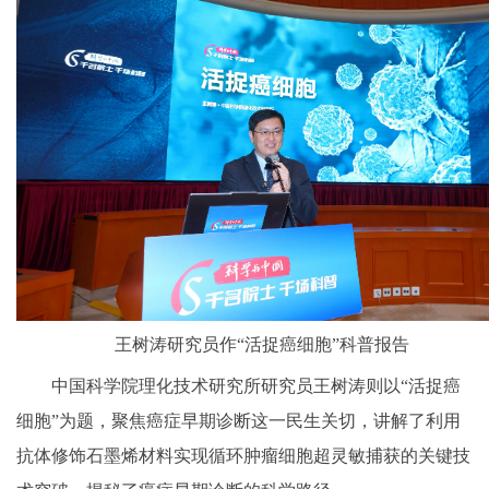
王树涛研究员作“活捉癌细胞”科普报告
中国科学院理化技术研究所研究员王树涛则以“活捉癌
细胞”为题，聚焦癌症早期诊断这一民生关切，讲解了利用
抗体修饰石墨烯材料实现循环肿瘤细胞超灵敏捕获的关键技