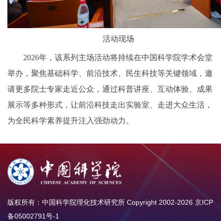
活动现场
2026年，该系列主场活动将持续在中国科学院学术会堂
举办，聚焦基础科学、前沿技术、民生科技等关键领域，邀
请更多院士专家走近公众，通过科普讲座、互动体验、成果
展示等多种形式，让前沿科技走出实验室、走进大众生活，
为全民科学素养提升注入强劲动力。
版权所有：中国科学院理化技术研究所 Copyright 2002-
2026
京ICP
备05002791号-1