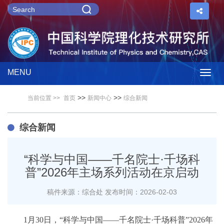
MENU
Togg
>>
>>
当前位置 >>
首页
新闻中心
综合新闻
navig
综合新闻
“科学与中国——千名院士·千场科
普”2026年主场系列活动在京启动
稿件来源：综合处
发布时间：2026-02-03
1月30日，“科学与中国——千名院士·千场科普”2026年