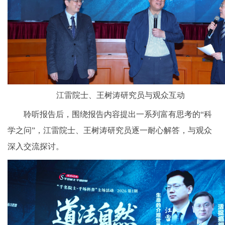
江雷院士、王树涛研究员与观众互动
聆听报告后，围绕报告内容提出一系列富有思考的“科
学之问”，江雷院士、王树涛研究员逐一耐心解答，与观众
深入交流探讨。