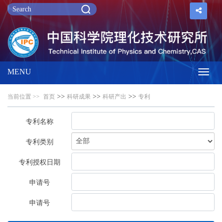
MENU
Toggl
>>
>>
>>
当前位置 >>
首页
科研成果
科研产出
专利
navig
专利名称
专利类别
专利授权日期
申请号
申请号