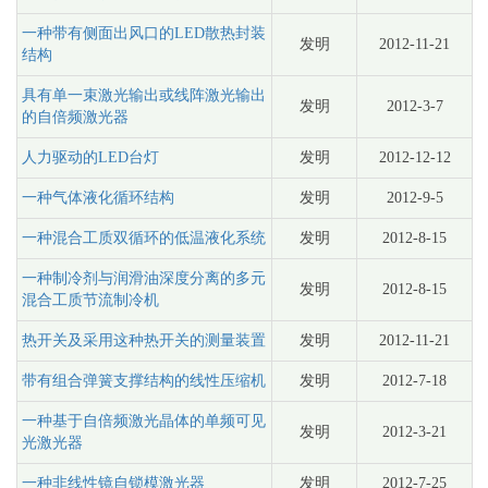
一种带有侧面出风口的LED散热封装
发明
2012-11-21
结构
具有单一束激光输出或线阵激光输出
发明
2012-3-7
的自倍频激光器
人力驱动的LED台灯
发明
2012-12-12
一种气体液化循环结构
发明
2012-9-5
一种混合工质双循环的低温液化系统
发明
2012-8-15
一种制冷剂与润滑油深度分离的多元
发明
2012-8-15
混合工质节流制冷机
热开关及采用这种热开关的测量装置
发明
2012-11-21
带有组合弹簧支撑结构的线性压缩机
发明
2012-7-18
一种基于自倍频激光晶体的单频可见
发明
2012-3-21
光激光器
一种非线性镜自锁模激光器
发明
2012-7-25