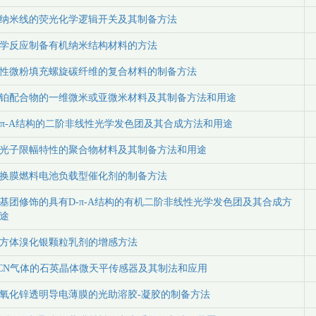
纳米线的荧光化学逻辑开关及其制备方法
学反应制备有机纳米结构材料的方法
性微粉填充螺旋碳纤维的复合材料的制备方法
铂配合物的一维微米或亚微米材料及其制备方法和用途
-π-A结构的二阶非线性光学发色团及其合成方法和用途
光子限幅特性的聚合物材料及其制备方法和用途
换膜燃料电池负载型催化剂的制备方法
基团修饰的具有D-π-A结构的有机二阶非线性光学发色团及其合成方
途
方体溴化银颗粒乳剂的增感方法
CN气体的石英晶体微天平传感器及其制法和应用
氧化锌透明导电薄膜的光助溶胶-凝胶的制备方法