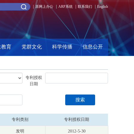
原网上办公
ARP系统
联系我们
English
生教育
党群文化
科学传播
信息公开
专利授权
日期
搜索
专利类别
专利授权日期
发明
2012-5-30