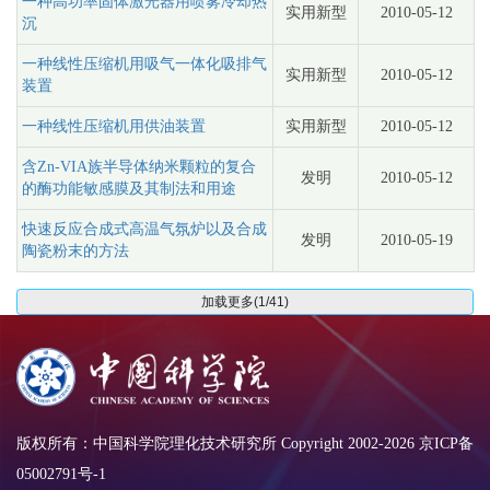
一种高功率固体激光器用喷雾冷却热
实用新型
2010-05-12
沉
一种线性压缩机用吸气一体化吸排气
实用新型
2010-05-12
装置
一种线性压缩机用供油装置
实用新型
2010-05-12
含Zn-VIA族半导体纳米颗粒的复合
发明
2010-05-12
的酶功能敏感膜及其制法和用途
快速反应合成式高温气氛炉以及合成
发明
2010-05-19
陶瓷粉末的方法
加载更多(1/41)
版权所有：中国科学院理化技术研究所 Copyright 2002-
2026
京ICP备
05002791号-1