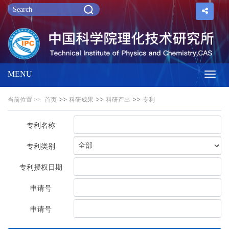
MENU
Toggl
>>
>>
>>
当前位置 >>
首页
科研成果
科研产出
专利
navig
专利名称
专利类别
专利授权日期
申请号
申请号