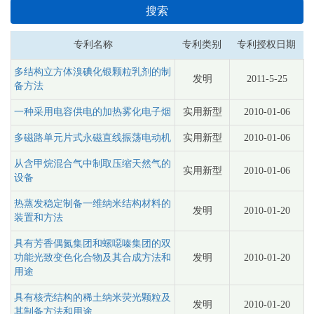
搜索
专利名称
专利类别
专利授权日期
多结构立方体溴碘化银颗粒乳剂的制
发明
2011-5-25
备方法
一种采用电容供电的加热雾化电子烟
实用新型
2010-01-06
多磁路单元片式永磁直线振荡电动机
实用新型
2010-01-06
从含甲烷混合气中制取压缩天然气的
实用新型
2010-01-06
设备
热蒸发稳定制备一维纳米结构材料的
发明
2010-01-20
装置和方法
具有芳香偶氮集团和螺噁嗪集团的双
功能光致变色化合物及其合成方法和
发明
2010-01-20
用途
具有核壳结构的稀土纳米荧光颗粒及
发明
2010-01-20
其制备方法和用途