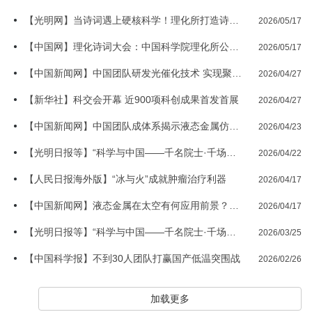
【光明网】当诗词遇上硬核科学！理化所打造诗意科学乐园
2026/05/17
【中国网】理化诗词大会：中国科学院理化所公众科学日别样科普魅力
2026/05/17
【中国新闻网】中国团队研发光催化技术 实现聚酯塑料和二氧化硫变废为宝
2026/04/27
【新华社】科交会开幕 近900项科创成果首发首展
2026/04/27
【中国新闻网】中国团队成体系揭示液态金属仿生学机制 助力仿生智能体等研发
2026/04/23
【光明日报等】“科学与中国——千名院士·千场科普”主场活动聚焦机器人与人工智能
2026/04/22
【人民日报海外版】“冰与火”成就肿瘤治疗利器
2026/04/17
【中国新闻网】液态金属在太空有何应用前景？中国科研团队深度解析全景前瞻
2026/04/17
【光明日报等】“科学与中国——千名院士·千场科普”主场活动聚焦脑机接口前沿
2026/03/25
【中国科学报】不到30人团队打赢国产低温突围战
2026/02/26
加载更多