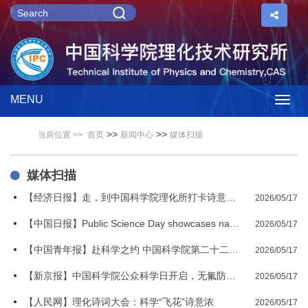
MENU
Togg
>>
>>
当前位置 >>
首页
新闻中心
媒体扫描
navig
媒体扫描
【经济日报】走，到中国科学院理化所打卡诗意的科学乐园
2026/05/17
【中国日报】Public Science Day showcases national research strength
2026/05/17
【中国青年报】赴科学之约 中国科学院第二十二届公众科学日举办
2026/05/17
【新京报】中国科学院公众科学日开启，无氟防水衣等展品亮相
2026/05/17
【人民网】理化诗词大会：科学“飞花”诗意浓
2026/05/17