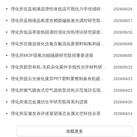
理化所在蓝相液晶弹性体低温可视化力学传感研究方面取得新进展
2026/06/24
理化所蓝相液晶角度依赖圆偏振激光调控研究取得新进展
2026/06/17
理化所低温界面热阻调控强化传热理论研究获新进展
2026/06/16
理化所在微波催化含氯含氟混杂废塑料制氢和碳纳米管领域取得新进展
2026/06/08
理化所MOF阻氧功能隔膜研究取得重要进展
2026/06/05
理化所新型有机-无机杂化紫外非线性光学材料研究取得进展
2026/05/15
理化所提出光催化废弃PET塑料重整制备有机硫化合物新路径
2026/04/23
理化所燃气吸收式空气源热泵供热示范项目实现高效低碳供热
2026/04/23
理化所液态金属仿生学研究取得系列进展
2026/04/20
理化所应邀发表评述展望液态金属太空科技全景
2026/04/14
加载更多