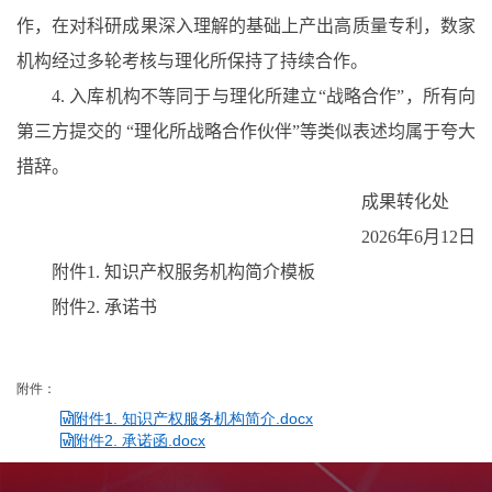
作，在对科研成果深入理解的基础上产出高质量专利，数家
机构经过多轮考核与理化所保持了持续合作。
4.
入库机构不等同于与理化所建立“战略合作”，所有向
第三方提交的 “理化所战略合作伙伴”等类似表述均属于夸大
措辞。
成果转化处
2026
年
6
月
12
日
附件
1.
知识产权服务机构简介模板
附件
2.
承诺书
附件：
附件1. 知识产权服务机构简介.docx
附件2. 承诺函.docx