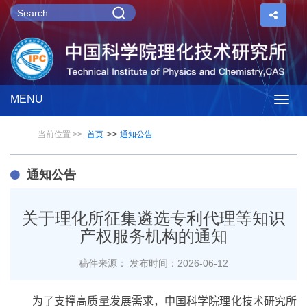
MENU
Togg
>>
当前位置 >>
首页
通知公告
navig
通知公告
关于理化所征集遴选专利代理等知识
产权服务机构的通知
稿件来源：
发布时间：2026-06-12
为了支撑高质量发展需求，中国科学院理化技术研究所