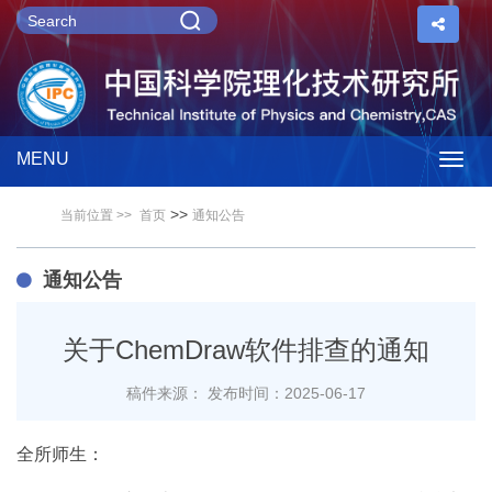
MENU
Togg
>>
当前位置 >>
首页
通知公告
navig
通知公告
关于ChemDraw软件排查的通知
稿件来源：
发布时间：2025-06-17
全所师生：