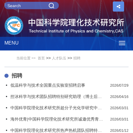
MENU
Togg
>>
>>
当前位置 >>
首页
人才队伍
招聘
navig
招聘
低温科学与技术全国重点实验室招聘启事
2026/07/29
控冰科学与技术团队招聘特别研究助理（博士后）启事
2026/04/16
中国科学院理化技术研究所超分子光化学研究中心特别研究助理/博士后招聘启事
2026/03/31
海外优青|中国科学院理化技术研究所诚邀优秀青年人才依托申报
2026/03/31
中国科学院理化技术研究所热声热机团队招聘特别研究助理/博士后启事
2026/01/12