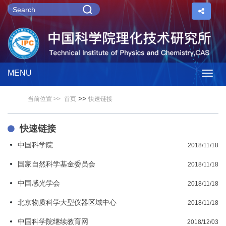
MENU
Togg
>>
当前位置 >>
首页
快速链接
navig
快速链接
中国科学院
2018/11/18
国家自然科学基金委员会
2018/11/18
中国感光学会
2018/11/18
北京物质科学大型仪器区域中心
2018/11/18
中国科学院继续教育网
2018/12/03