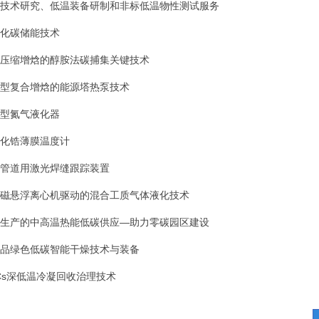
技术研究、低温装备研制和非标低温物性测试服务
化碳储能技术
压缩增焓的醇胺法碳捕集关键技术
型复合增焓的能源塔热泵技术
型氮气液化器
化锆薄膜温度计
管道用激光焊缝跟踪装置
磁悬浮离心机驱动的混合工质气体液化技术
生产的中高温热能低碳供应—助力零碳园区建设
品绿色低碳智能干燥技术与装备
Cs深低温冷凝回收治理技术