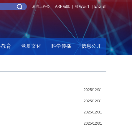
原网上办公
ARP系统
联系我们
English
生教育
党群文化
科学传播
信息公开
2025/12/31
2025/12/31
2025/12/31
2025/12/31