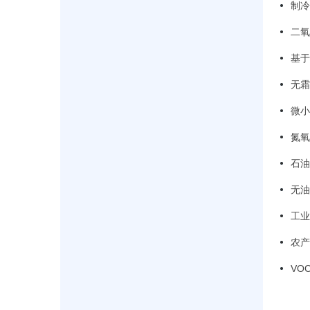
制冷
二氧
基于
无霜
微小
氮氧
石油
无油
工业
农产
VO