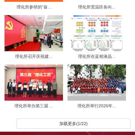
理化所参研的“奋...
理化所宽温区各向...
理化所召开庆祝建...
理化所在蓝相液晶...
理化所举办第三届 ...
理化所举行2026年...
加载更多(1/22)