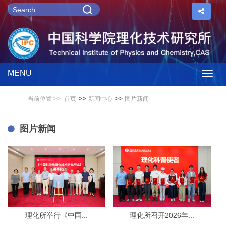
MENU
Togg
>>
>>
当前位置 >>
首页
新闻中心
图片新闻
navig
图片新闻
理化所举行《中国...
理化所召开2026年...