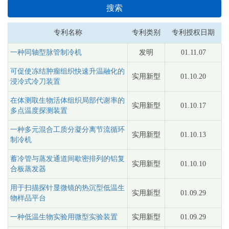
搜索
专利名称
专利类别
专利授权日期
一种同轴型脉管制冷机
发明
01.11.07
可促使冻结肿瘤组织快速升温融化的
实用新型
01.10.20
浸冷式冷刀装置
在体测取生物活体组织局部代谢率的
实用新型
01.10.17
多点温度探测装置
一种多元混合工质分凝分离节流循环
实用新型
01.10.13
制冷机
蓄冷管与蒸发通道间歇密排列的铝复
实用新型
01.10.10
合板蒸发器
用于扫描探针显微镜的热沉型低温生
实用新型
01.09.29
物样品平台
一种低温生物实验用微型实验装置
实用新型
01.09.29