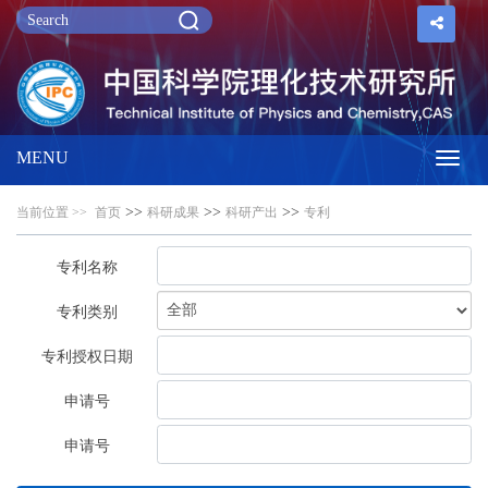
MENU
Toggl
>>
>>
>>
当前位置 >>
首页
科研成果
科研产出
专利
navig
专利名称
专利类别
专利授权日期
申请号
申请号