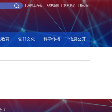
原网上办公
ARP系统
联系我们
English
生教育
党群文化
科学传播
信息公开
号-1