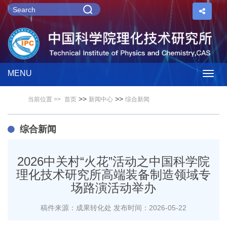
MENU
Togg
>>
>>
当前位置 >>
首页
新闻中心
综合新闻
navig
综合新闻
2026中关村“火花”活动之中国科学院
理化技术研究所高端装备制造领域专
场路演活动举办
稿件来源：成果转化处
发布时间：2026-05-22