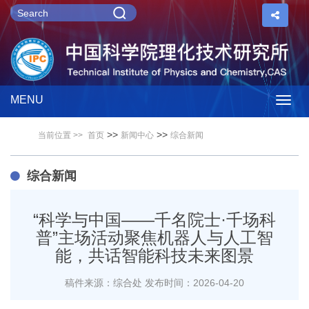
MENU
Togg
>>
>>
当前位置 >>
首页
新闻中心
综合新闻
navig
综合新闻
“科学与中国——千名院士·千场科
普”主场活动聚焦机器人与人工智
能，共话智能科技未来图景
稿件来源：综合处
发布时间：2026-04-20