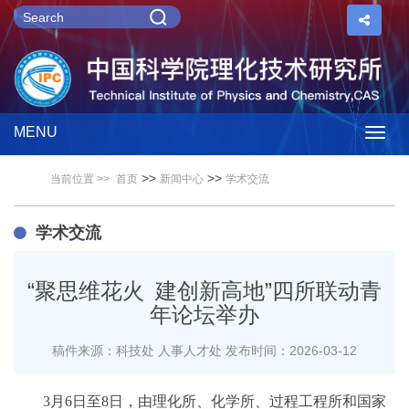
MENU
Togg
>>
>>
当前位置 >>
首页
新闻中心
学术交流
navig
学术交流
“聚思维花火 建创新高地”四所联动青
年论坛举办
稿件来源：科技处 人事人才处
发布时间：2026-03-12
3月6日至8日，由理化所、化学所、过程工程所和国家