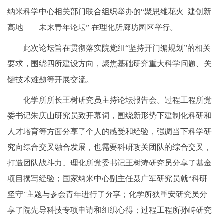
纳米科学中心相关部门联合组织举办的“聚思维花火
建创新
高地——未来青年论坛” 在理化所廊坊园区举行。
此次论坛旨在贯彻落实院党组“坚持开门编规划”的相关
要求，围绕四所建设方向，聚焦基础研究重大科学问题、关
键技术难题等开展交流。
化学所所长王树研究员主持论坛报告会。过程工程所党
委书记朱庆山研究员致开幕词，围绕新形势下建制化科研和
人才培育等方面分享了个人的感受和经验，强调当下科学研
究向综合交叉融合发展，也需要科研攻关团队的综合交叉，
打造团队战斗力。理化所党委书记王树涛研究员分享了基金
项目撰写经验；国家纳米中心副主任聂广军研究员就“科研
坚守”主题与参会青年进行了分享；化学所狄重安研究员分
享了院先导科技专项申请和组织心得；过程工程所孙峙研究