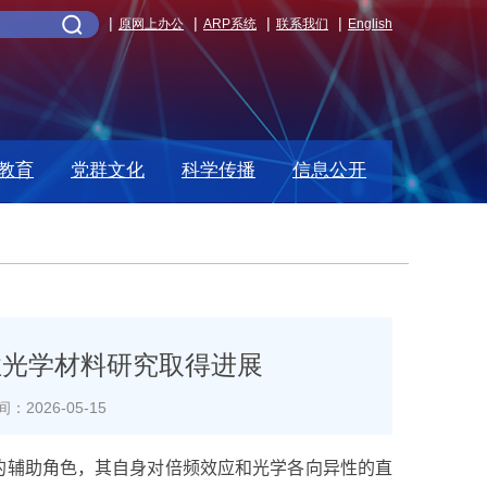
原网上办公
ARP系统
联系我们
English
教育
党群文化
科学传播
信息公开
性光学材料研究取得进展
：2026-05-15
的辅助角色，其自身对倍频效应和光学各向异性的直