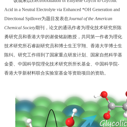
该成果以
Electrooxidation of Ethylene Glycol to Glycolic
Acid in a Neutral Electrolyte via Enhanced *OH Generation and
Directional Spillover
为题目发表在
Journal of the American
Chemical Society
期刊，
论文的通讯作者为理化技术研究所陈
勇研究员和香港大学的谢俊铭副教授，共同第一作者为理化
技术研究所石睿副研究员和博士生王宇翔、香港大学博士生
陈纠。研究工作得到了国家重点研发计划、国家自然科学基
金委、中国科学院理化技术研究所所长基金、中国科学院
-
香港大学新材料联合实验室基金等资助项目的资助。