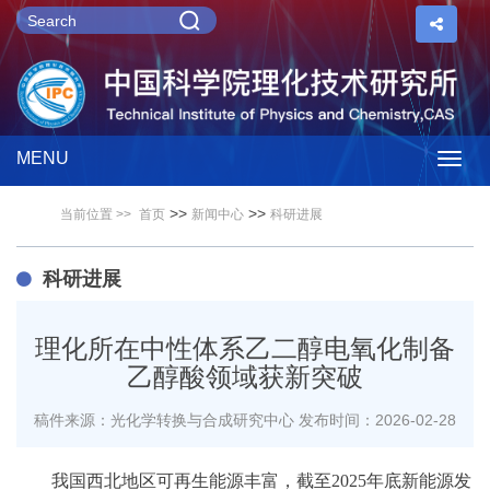
MENU
Togg
>>
>>
当前位置 >>
首页
新闻中心
科研进展
navig
科研进展
理化所在中性体系乙二醇电氧化制备
乙醇酸领域获新突破
稿件来源：光化学转换与合成研究中心
发布时间：2026-02-28
我国西北地区可再生能源丰富，截至
2025年底新能源发