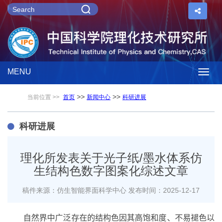
MENU
Togg
>>
>>
当前位置 >>
首页
新闻中心
科研进展
navig
科研进展
理化所发表关于光子纸/墨水体系仿
生结构色数字图案化综述文章
稿件来源：仿生智能界面科学中心
发布时间：2025-12-17
自然界中广泛存在的结构色因其高饱和度、不易褪色以