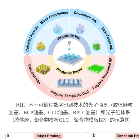
图
1
：基于可编程数字印刷技术的光子油墨（胶体颗粒
油墨、
BCP
油墨、
CLC
油墨、
BPLC
油墨）和光子纸体系
（胶体膜、聚合物模板
CLC
、聚合物模板
BP
）的示意图