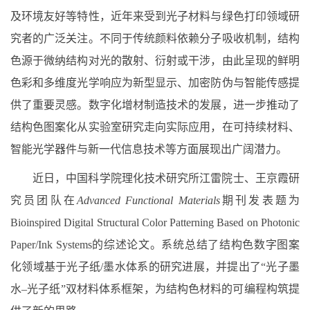
及环境友好等特性，近年来受到光子材料与绿色打印领域研
究者的广泛关注。不同于传统颜料依赖分子吸收机制，结构
色源于微纳结构对光的散射、衍射或干涉，由此呈现的鲜明
色彩和多维度光学响应为新型显示、加密防伪与智能传感提
供了重要灵感。数字化增材制造技术的发展，进一步推动了
结构色图案化从实验室研究走向实际应用，在可持续材料、
智能光学器件与新一代信息技术等方面展现出广阔潜力。
近日，中国科学院理化技术研究所江雷院士、王京霞研
究员团队在
Advanced Functional Materials
期刊发表题为
Bioinspired Digital Structural Color Patterning Based on Photonic
Paper/Ink Systems
的综述论文。系统总结了结构色数字图案
化领域基于光子纸
/
墨水体系的研究进展，并提出了“光子墨
水–光子纸”双材料体系框架，为结构色材料的可编程构筑提