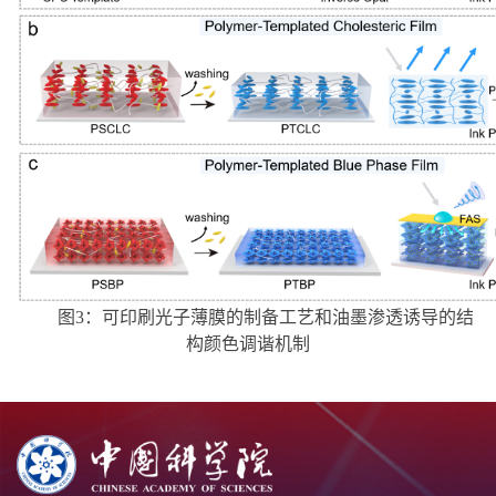
图
3
：可印刷光子薄膜的制备工艺和油墨渗透诱导的结
构颜色调谐机制