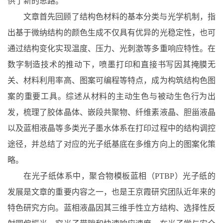
供了新的思路。
文章首先回顾了结构色材料的基本分类与光学机制，指
出基于微纳结构的颜色生成不仅具有优异的光稳定性，也可
通过结构变化实现温度、压力、光刺激等多重响应特性。在
数字制造技术的推动下，喷墨打印和直接书写因其掩膜无
关、材料利用率高、图案可编程等特点，成为构筑结构色图
案的重要工具。综述从材料的主动生色与被动生色行为出
发，梳理了胶体晶体、嵌段共聚物、纤维素液晶、胆甾液晶
以及蓝相液晶等多类光子墨水体系在打印过程中的结构调控
途径，并总结了对应的光子纸基底在多维方向上的图案化策
略。
在光子纸体系中，聚合物模板蓝相（
PTBP
）光子纸的
发展是文章的重要内容之一，也是王京霞研究团队近年来的
特色研究方向。蓝相液晶因其三维手性立方结构、选择性反