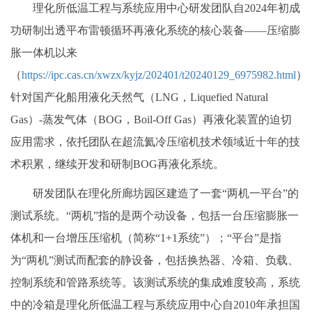
理化所低温工程与系统应用中心研发团队自2024年初成
功研制出透平布雷顿循环再液化系统的核心装备——压缩膨
胀一体机以来
（
https://ipc.cas.cn/xwzx/kyjz/202401/t20240129_6975982.html
）
针对国产化船用液化天然气（LNG，Liquefied Natural
Gas）-蒸发气体（BOG，Boil-Off Gas）再液化装置的迫切
应用需求，依托团队在超流氦冷压缩机技术领域近十年的技
术积累，继续开发和研制BOG再液化系统。
研发团队在理化所廊坊园区建造了一套“两机一平台”的
测试系统。“两机”指的是两个动设备，包括一台压缩膨胀一
体机和一台增压压缩机（简称“1+1系统”）；“平台”是指
为“两机”测试而配套的静设备，包括换热器、冷箱、负载、
控制系统和管路系统等。该测试系统的集成难度较高，系统
中的冷箱是理化所低温工程与系统应用中心自2010年承担国