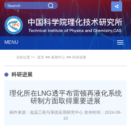
MENU
Togg
>>
>>
当前位置 >>
首页
新闻中心
科研进展
navig
科研进展
理化所在LNG透平布雷顿再液化系统
研制方面取得重要进展
稿件来源：低温工程与系统应用研究中心
发布时间：2024-09-
10