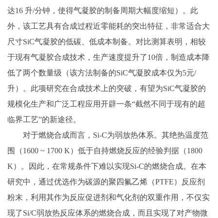
达16 升/分钟，使得气凝胶的制备周期大幅度缩短）。此
外，该工艺具有合成过程近零能耗的突出特征，非常适合大
尺寸SiC气凝胶的低碳、低成本制备。对比测算表明，相较
于现有气凝胶合成技术，生产速度提升了10倍，制造成本降
低了两个数量级（该方法制备的SiC气凝胶成本仅为5元/
升）。此项研究在合成技术上的突破，有望为SiC气凝胶的
规模化生产和广泛工程应用开辟一条“截然不同于现有的超
临界工艺”的新途径。
对于燃烧合成而言，Si-C为弱放热体系。其绝热温度范
围（1600 ~ 1700 K）低于自持燃烧反应的经验判据（1800
K）。因此，在常规条件下难以实现Si-C的燃烧合成。在本
研究中，通过优选作为碳源的聚四氟乙烯（PTFE）反应剂
粉末，利用其作为反应促进剂和气化剂的双重作用，不仅实
现了Si/C弱放热反应体系的燃烧合成，而且实现了对产物微