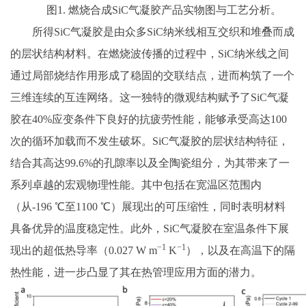
图1. 燃烧合成SiC气凝胶产品实物图与工艺分析。
所得SiC气凝胶是由众多SiC纳米线相互交织和堆叠而成
的层状结构材料。在燃烧波传播的过程中，SiC纳米线之间
通过局部烧结作用形成了稳固的交联结点，进而构筑了一个
三维连续的互连网络。这一独特的微观结构赋予了SiC气凝
胶在40%应变条件下良好的抗疲劳性能，能够承受高达100
次的循环加载而不发生破坏。SiC气凝胶的层状结构特征，
结合其高达99.6%的孔隙率以及全陶瓷组分，为其带来了一
系列卓越的宏观物理性能。其中包括在宽温区范围内
（从-196 ℃至1100 ℃）展现出的可压缩性，同时表明材料
具备优异的温度稳定性。此外，SiC气凝胶在室温条件下展
−1
−1
现出的超低热导率（0.027 W m
K
），以及在高温下的隔
热性能，进一步凸显了其在热管理应用方面的潜力。