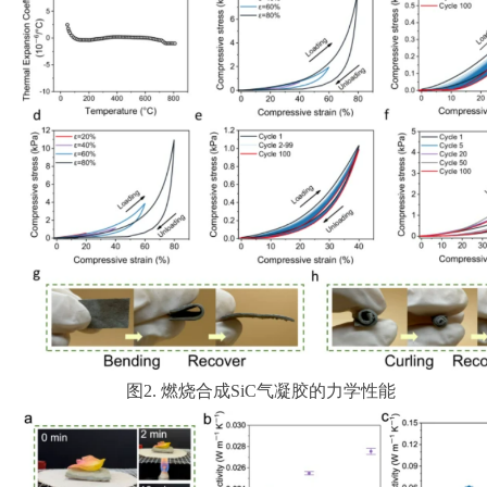
图2. 燃烧合成SiC气凝胶的力学性能