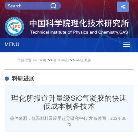
MENU
Togg
>>
>>
当前位置 >>
首页
新闻中心
科研进展
navig
科研进展
理化所报道升量级SiC气凝胶的快速
低成本制备技术
稿件来源：低温材料及应用超导研究中心
发布时间：2024-08-
23