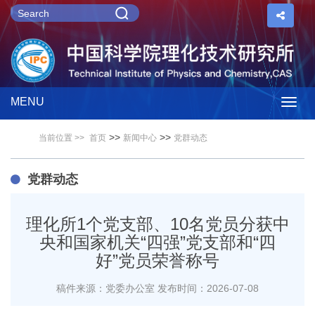
MENU
Togg
>>
>>
当前位置 >>
首页
新闻中心
党群动态
navig
党群动态
理化所1个党支部、10名党员分获中
央和国家机关“四强”党支部和“四
好”党员荣誉称号
稿件来源：党委办公室
发布时间：2026-07-08