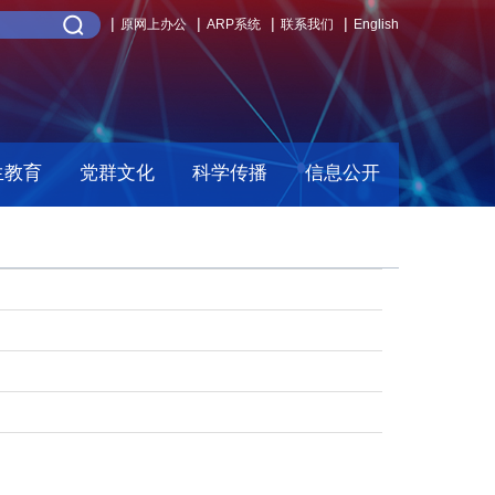
原网上办公
ARP系统
联系我们
English
生教育
党群文化
科学传播
信息公开