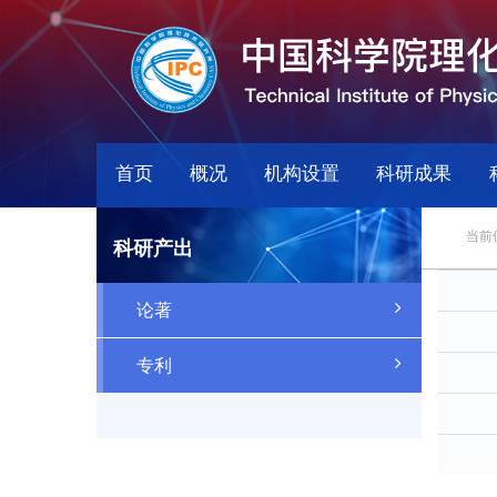
首页
概况
机构设置
科研成果
当前
科研产出
论著
专利