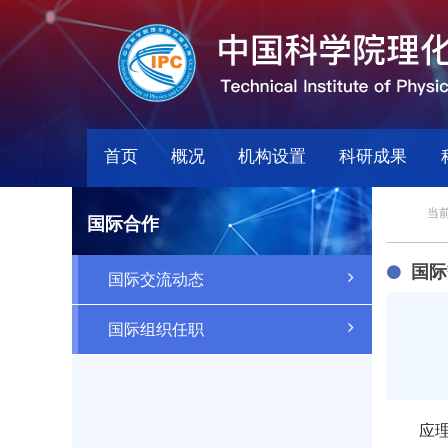
首页
概况
机构设置
科研成果
当前
国际合作
国际
国际交流动态
国际组织任职
应