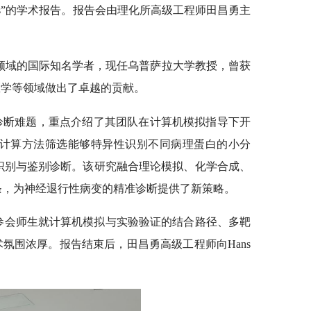
generative diseases”的学术报告。报告会由理化所高级工程师田昌勇主
算物理领域的国际知名学者，现任乌普萨拉大学教授，曾获
医学等领域做出了卓越的贡献。
早期诊断难题，重点介绍了其团队在计算机模拟指导下开
计算方法筛选能够特异性识别不同病理蛋白的小分
识别与鉴别诊断。该研究融合理论模拟、化学合成、
条，为神经退行性病变的精准诊断提供了新策略。
参会师生就计算机模拟与实验验证的结合路径、多靶
场学术氛围浓厚。报告结束后，田昌勇高级工程师向Hans