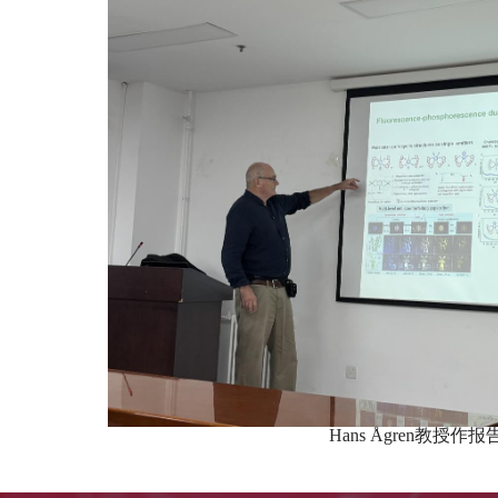
Hans Ågren
教授作报