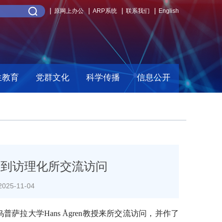
原网上办公
ARP系统
联系我们
English
生教育
党群文化
科学传播
信息公开
教授到访理化所交流访问
25-11-04
乌普萨拉大学
Hans Ågren教授来所交流访问，并作了