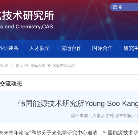
科研装备
人才队伍
院地合作
国际合作
研究
>>
>>
位置 >>
首页
国际合作
国际交流动态
交流动态
韩国能源技术研究所Young Soo K
稿件来源：人事人才处
发布时间：20
未来青年论坛”和超分子光化学研究中心邀请，韩国能源技术研究所Yo