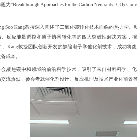
Breakthrough Approaches for the Carbon Neutrality: CO
Conve
2
。
ung Soo Kang教授深入阐述了二氧化碳转化技术面临的热
输、反应能量调控和质子协同转化等的四大突破性解决方案，据
， Kang教授团队创新开发的缺陷电子学催化剂技术，成功将废塑
设备成本。
告会聚焦碳中和领域的前沿科学技术，吸引了来自材料科学、化
场交流热烈，参会者就催化剂设计、反应机理及技术产业化前景等问