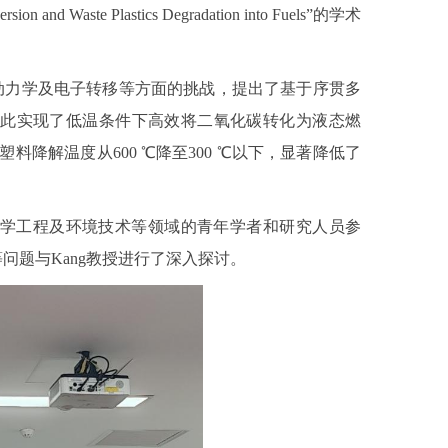
rsion and Waste Plastics Degradation into Fuels”的学术
力学、动力学及电子转移等方面的挑战，提出了基于序贯多
此实现了低温条件下高效将二氧化碳转化为液态燃
料降解温度从600 ℃降至300 ℃以下，显著降低了
学工程及环境技术等领域的青年学者和研究人员参
题与Kang教授进行了深入探讨。