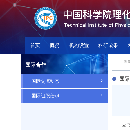
首页
概况
机构设置
科研成果
当前
国际合作
国际
国际交流动态
国际组织任职
应“