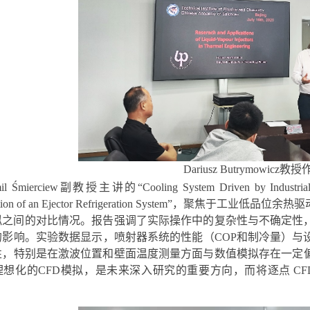
Dariusz Butrymowicz
教授
il Śmierciew
副教授主讲的“
Cooling System Driven by Industri
tion of an Ejector Refrigeration System”
，聚焦于工业低品位余热驱
拟之间的对比情况。报告强调了实际操作中的复杂性与不确定性
的影响。实验数据显示，喷射器系统的性能（
COP
和制冷量）与
性，特别是在激波位置和壁面温度测量方面与数值模拟存在一定
理想化的
CFD
模拟，是未来深入研究的重要方向，而将逐点
C