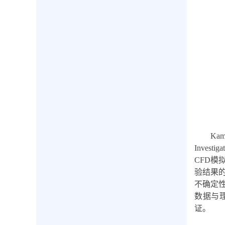
Kam
Investiga
CFD
模
验结果
不确定
数据与
证。