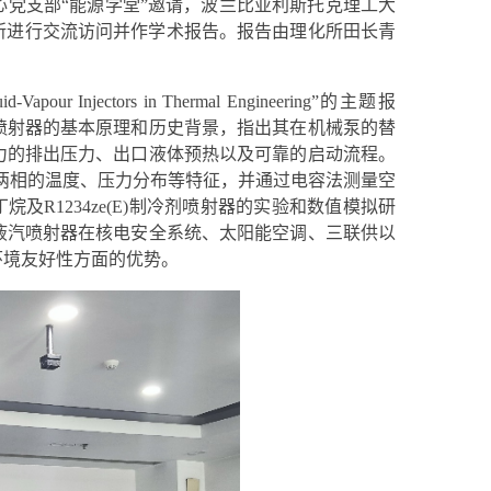
党支部“能源学堂”邀请，波兰比亚利斯托克理工大
所进行交流访问并作学术报告。报告由理化所田长青
uid-Vapour Injectors in Thermal Engineering”
的主题报
喷射器的基本原理和历史背景，指出其在机械泵的替
力的排出压力、出口液体预热以及可靠的启动流程。
两相的温度、压力分布等特征，并通过电容法测量空
丁烷及
R1234ze(E)
制冷剂喷射器的实验和数值模拟研
液汽喷射器在核电安全系统、太阳能空调、三联供以
环境友好性方面的优势。