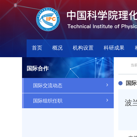
首页
概况
机构设置
科研成果
当前
国际合作
国际
国际交流动态
国际组织任职
波兰