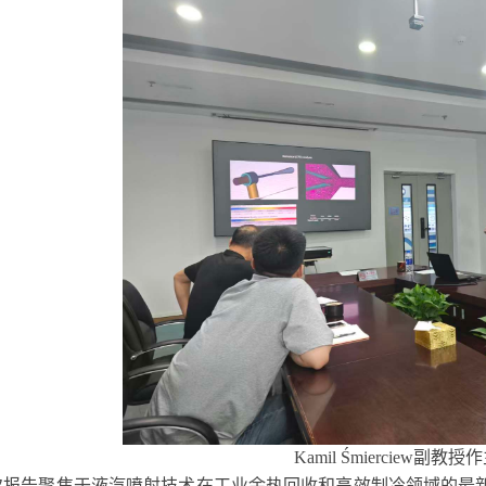
Kamil Śmierciew
副教授作
次报告聚焦于液汽喷射技术在工业余热回收和高效制冷领域的最