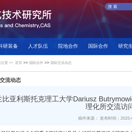
科研装备
人才队伍
院地合作
国际合作
研究
>>
>>
位置 >>
首页
国际合作
国际交流动态
交流动态
比亚利斯托克理工大学Dariusz Butrymowic
理化所交流访
稿件来源：
发布时间：2025-0