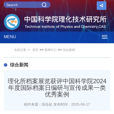
MENU
Togg
>>
>>
当前位置 >>
首页
新闻中心
综合新闻
navig
综合新闻
理化所档案展览获评中国科学院2024
年度国际档案日编研与宣传成果一类
优秀案例
稿件来源：综合处
发布时间：2025-06-17