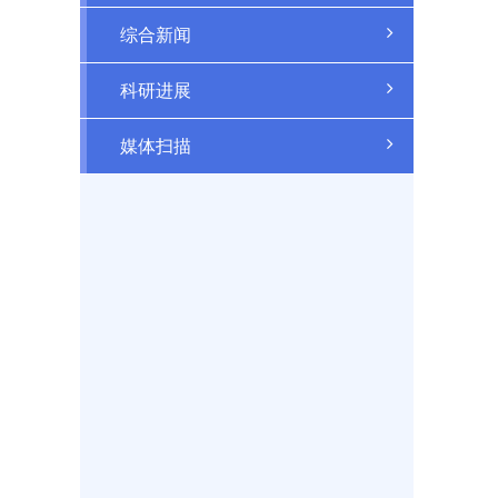
综合新闻
科研进展
媒体扫描