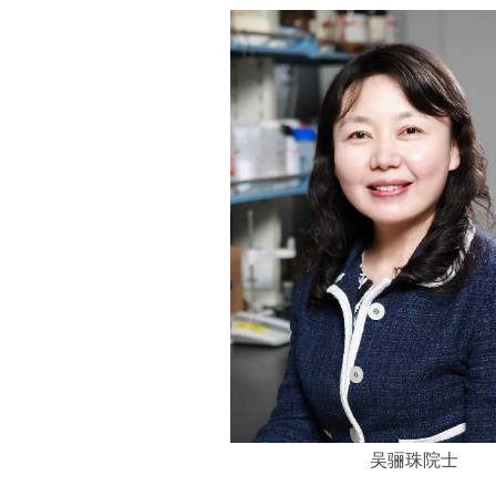
吴骊珠院士