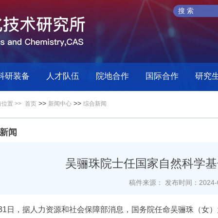
科研装备
人才队伍
院地合作
国际合作
研究
>>
>>
位置 >>
首页
新闻中心
综合新闻
新闻
吴骊珠院士任国家自然科学基
稿件来源：
发布时间：2024-0
月31日，据人力资源和社会保障部消息，国务院任命吴骊珠（女