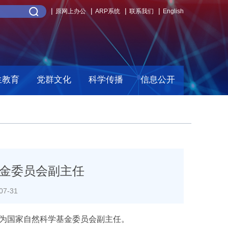
原网上办公
ARP系统
联系我们
English
生教育
党群文化
科学传播
信息公开
金委员会副主任
7-31
）为国家自然科学基金委员会副主任。