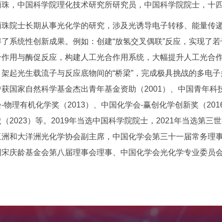
骊珠，中国科学院理化技术研究所研究员，中国科学院院士，十
骊珠院士长期从事光化学的研究，涉及光诱导电子转移、能量传
得了系统性创新成果。例如：创建“放氢交叉偶联”反应，实现了
合作用与酶促反应，构建人工光合作用系统，大幅提升人工光合
，架起光生载流子与反应底物间的“桥梁”，完成极具挑战的多电
获国家自然科学基金杰出青年基金资助（2001）、中国青年科技
-物理有机化学奖（2013）、中国化学会-赢创化学创新奖（20
（2023）等。2019年当选中国科学院院士，2021年当选第
亚洲和大洋洲光化学协会副主席，中国化学会第三十一届常务理
国宋庆龄基金会第八届理事会理事、中国化学会光化学专业委员