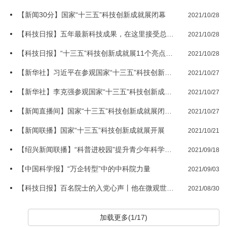
【新闻30分】国家“十三五”科技创新成就展闭幕
2021/10/28
【科技日报】五年最新科技成果，在这里接受总书记检阅
2021/10/28
【科技日报】“十三五”科技创新成就展11个亮点不容错过
2021/10/28
【新华社】习近平在参观国家“十三五”科技创新成就展时强调 坚定创新自信紧抓创新机遇 加快实现高水...
2021/10/27
【新华社】李克强参观国家“十三五”科技创新成就展
2021/10/27
【新闻直播间】国家“十三五”科技创新成就展闭幕 高质量发展注动能 国之重器集中亮相
2021/10/27
【新闻联播】国家“十三五”科技创新成就展开展
2021/10/21
【绍兴新闻联播】“科普进校园”提升青少年科学素养
2021/09/18
【中国科学报】“万企转型”中的中科院力量
2021/09/03
【科技日报】百名院士的入党心声丨他在微观世界组装分子，破解了困扰学界多年的难题
2021/08/30
加载更多(1/17)