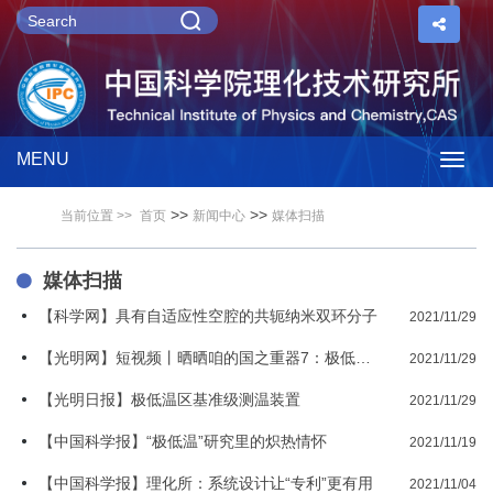
MENU
Togg
>>
>>
当前位置 >>
首页
新闻中心
媒体扫描
navig
媒体扫描
【科学网】具有自适应性空腔的共轭纳米双环分子
2021/11/29
【光明网】短视频丨晒晒咱的国之重器7：极低温区基准级测温装置
2021/11/29
【光明日报】极低温区基准级测温装置
2021/11/29
【中国科学报】“极低温”研究里的炽热情怀
2021/11/19
【中国科学报】理化所：系统设计让“专利”更有用
2021/11/04