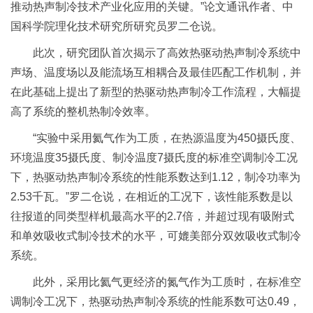
推动热声制冷技术产业化应用的关键。”论文通讯作者、中
国科学院理化技术研究所研究员罗二仓说。
此次，研究团队首次揭示了高效热驱动热声制冷系统中
声场、温度场以及能流场互相耦合及最佳匹配工作机制，并
在此基础上提出了新型的热驱动热声制冷工作流程，大幅提
高了系统的整机热制冷效率。
“实验中采用氦气作为工质，在热源温度为450摄氏度、
环境温度35摄氏度、制冷温度7摄氏度的标准空调制冷工况
下，热驱动热声制冷系统的性能系数达到1.12，制冷功率为
2.53千瓦。”罗二仓说，在相近的工况下，该性能系数是以
往报道的同类型样机最高水平的2.7倍，并超过现有吸附式
和单效吸收式制冷技术的水平，可媲美部分双效吸收式制冷
系统。
此外，采用比氦气更经济的氮气作为工质时，在标准空
调制冷工况下，热驱动热声制冷系统的性能系数可达0.49，