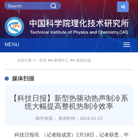
MENU
Togg
>>
>>
当前位置 >>
首页
新闻中心
媒体扫描
navig
媒体扫描
【科技日报】新型热驱动热声制冷系
统大幅提高整机热制冷效率
稿件来源：
发布时间：2024-02-22
科技日报讯 （记者陆成宽）2月18日，记者获悉，中