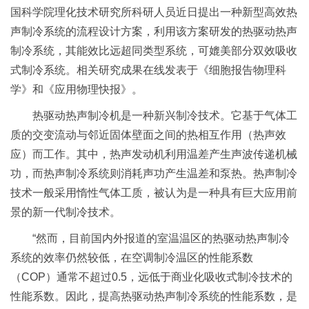
国科学院理化技术研究所科研人员近日提出一种新型高效热
声制冷系统的流程设计方案，利用该方案研发的热驱动热声
制冷系统，其能效比远超同类型系统，可媲美部分双效吸收
式制冷系统。相关研究成果在线发表于《细胞报告物理科
学》和《应用物理快报》。
热驱动热声制冷机是一种新兴制冷技术。它基于气体工
质的交变流动与邻近固体壁面之间的热相互作用（热声效
应）而工作。其中，热声发动机利用温差产生声波传递机械
功，而热声制冷系统则消耗声功产生温差和泵热。热声制冷
技术一般采用惰性气体工质，被认为是一种具有巨大应用前
景的新一代制冷技术。
“然而，目前国内外报道的室温温区的热驱动热声制冷
系统的效率仍然较低，在空调制冷温区的性能系数
（COP）通常不超过0.5，远低于商业化吸收式制冷技术的
性能系数。因此，提高热驱动热声制冷系统的性能系数，是