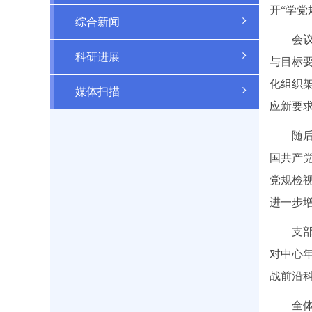
开“学
综合新闻
会
科研进展
与目标
化组织
媒体扫描
应新要
随
国共产
党规检
进一步
支
对中心
战前沿
全