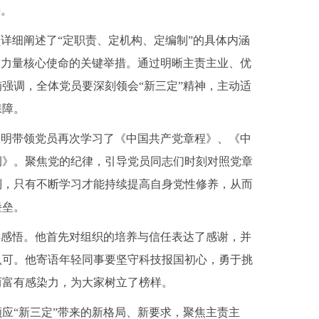
持。
详细阐述了“定职责、定机构、定编制”的具体内涵
技力量核心使命的关键举措。通过明晰主责主业、优
强调，全体党员要深刻领会“新三定”精神，主动适
保障。
贺明带领党员再次学习了《中国共产党章程》、《中
例》。聚焦党的纪律，引导党员同志们时刻对照党章
到，只有不断学习才能持续提高自身党性修养，从而
堡垒。
得感悟。他首先对组织的培养与信任表达了感谢，并
认可。他寄语年轻同事要坚守科技报国初心，勇于挑
而富有感染力，为大家树立了榜样。
应“新三定”带来的新格局、新要求，聚焦主责主