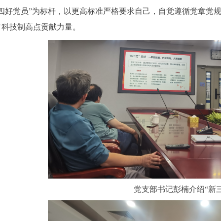
“四好党员”为标杆，以更高标准严格要求自己，自觉遵循党章党
占科技制高点贡献力量。
党支部书记彭楠介绍“新