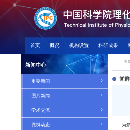
首页
概况
机构设置
科研成果
当前
新闻中心
党群
重要新闻
图片新闻
学术交流
党群动态
为