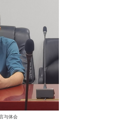
感言与体会