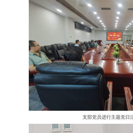
支部党员进行主题党日