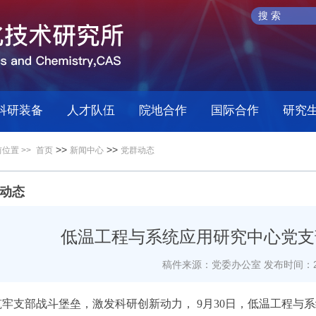
科研装备
人才队伍
院地合作
国际合作
研究
>>
>>
位置 >>
首页
新闻中心
党群动态
动态
低温工程与系统应用研究中心党支
稿件来源：党委办公室
发布时间：20
筑牢支部战斗堡垒，激发科研创新动力， 9月30日，低温工程与系