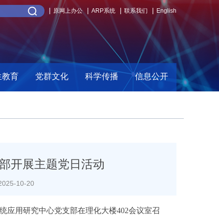
原网上办公
ARP系统
联系我们
English
生教育
党群文化
科学传播
信息公开
部开展主题党日活动
25-10-20
统应用研究中心党支部在理化大楼402会议室召