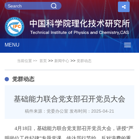
MENU
Togg
>>
>>
当前位置 >>
首页
新闻中心
党群动态
navig
党群动态
基础能力联合党支部召开党员大会
稿件来源：党委办公室
发布时间：2025-04-21
4月18日，基础能力联合党支部召开党员大会，讲授“严
明岗位工作纪律”专题党课，传达厉行节约、反对浪费的重