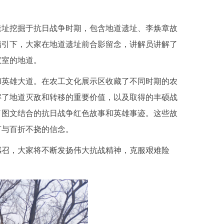
遗址挖掘于抗日战争时期，包含地道遗址、李焕章故
指引下，大家在地道遗址前合影留念，讲解员讲解了
议室的地道。
和英雄大道。在农工文化展示区收藏了不同时期的农
解了地道灭敌和转移的重要价值，以及取得的丰硕战
了图文结合的抗日战争红色故事和英雄事迹。这些故
节与百折不挠的信念。
感召，大家将不断发扬伟大抗战精神，克服艰难险