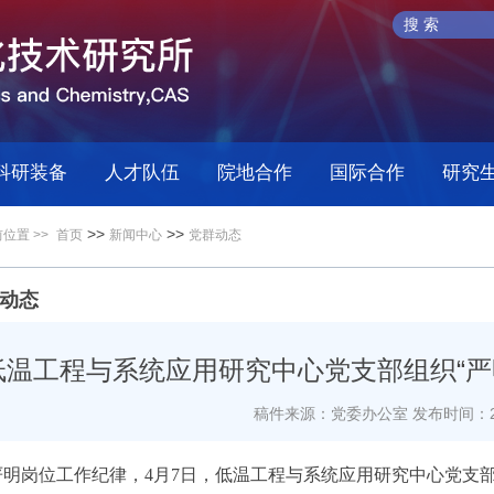
科研装备
人才队伍
院地合作
国际合作
研究
>>
>>
位置 >>
首页
新闻中心
党群动态
动态
低温工程与系统应用研究中心党支部组织“严
稿件来源：党委办公室
发布时间：20
严明岗位工作纪律，4月7日，低温工程与系统应用研究中心党支