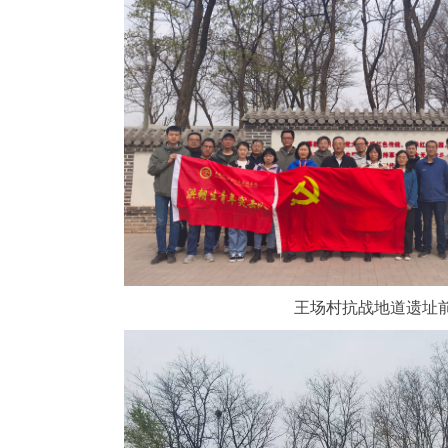
王场村抗战地道遗址