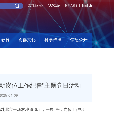
原网上办公
ARP系统
联系我们
English
生教育
党群文化
科学传播
信息公开
明岗位工作纪律”主题党日活动
25-04-09
部赴北京王场村地道遗址，开展“严明岗位工作纪