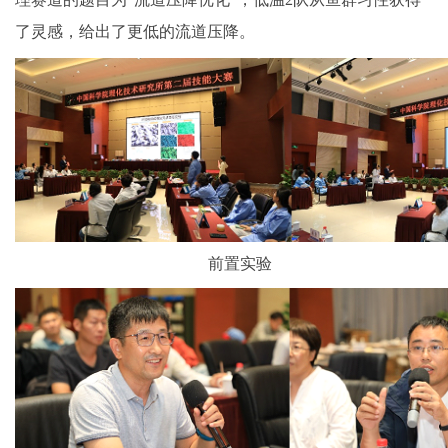
了灵感，给出了更低的流道压降。
前置实验