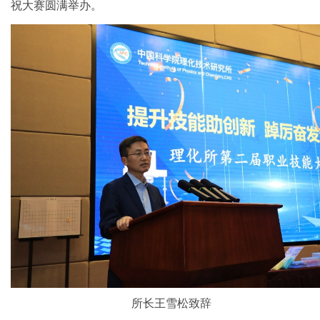
祝大赛圆满举办。
所长王雪松致辞