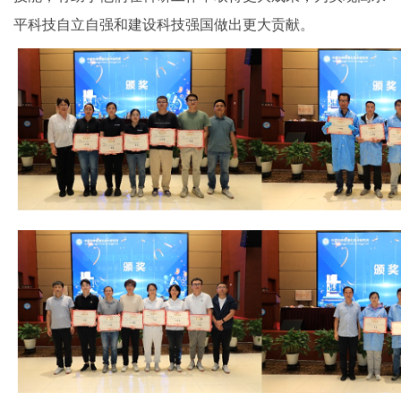
平科技自立自强和建设科技强国做出更大贡献。