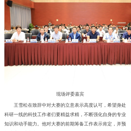
现场评委嘉宾
王雪松在致辞中对大赛的立意表示高度认可，希望身处
科研一线的科技工作者们要精益求精，不断强化自身的专业
知识和动手能力。他对大赛的前期筹备工作表示肯定，并预