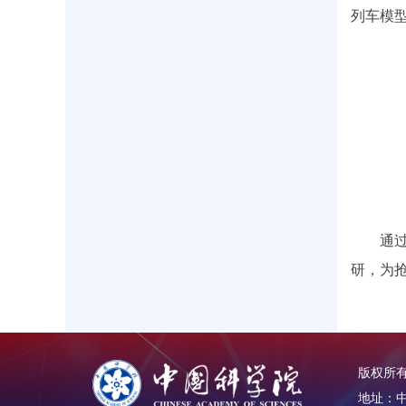
列车模
通
研，为
版权所有：
地址：中