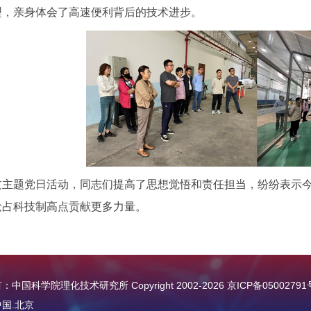
型，亲身体会了高速便利背后的技术进步。
过主题党日活动，同志们提高了思想觉悟和责任担当，纷纷表示
抢占科技制高点贡献更多力量。
中国科学院理化技术研究所 Copyright 2002-
2026
京ICP备05002791
国.北京