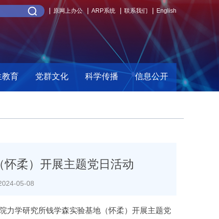
原网上办公
ARP系统
联系我们
English
生教育
党群文化
科学传播
信息公开
（怀柔）开展主题党日活动
24-05-08
学院力学研究所钱学森实验基地（怀柔）开展主题党