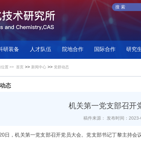
科研装备
人才队伍
院地合作
国际合作
研究
>>
>>
位置 >>
首页
新闻中心
党群动态
动态
机关第一党支部召开
稿件来源：
发布时间：2023-0
0日，机关第一党支部召开党员大会。党支部书记丁黎主持会议