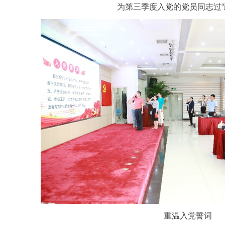
为第三季度入党的党员同志过“
重温入党誓词