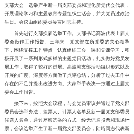
支部大会，选举产生新一届支部委员和理化所党代会代表，
开展理论学习和主题教育专题组织生活会，并为党员过政治
生日。会议由组织委员吴言同志主持。
首先进行支部换届选举工作。支部书记高波代表上届支
委会做作工作报告。三年来，党支部在所党委的关心领导
下，围绕支撑工作特点，认真组织三会一课和党课学习，积
极开展了一系列形式多样的主题党日活动，扎实做好党员发
展工作，取得了较好的进展。高波就支部活动组织形式以及
开展的广度、深度等方面做了点评总结，分析了过去工作中
存在的不足并提出改进方向。大家举手表决一致通过上届支
委会工作报告。
接下来，按照大会议程，与会党员审议并通过了党支部
委员会选举办法，监票人、计票人名单及新一届党支部委员
候选人名单，通过差额选举的方式，经无记名投票和现场计
票，会议选举产生了新一届党支部委员会，陆珩同志代表新