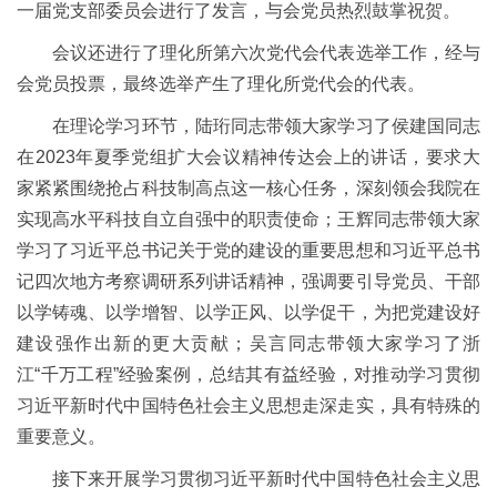
一届党支部委员会进行了发言，与会党员热烈鼓掌祝贺。
会议还进行了理化所第六次党代会代表选举工作，经与
会党员投票，最终选举产生了理化所党代会的代表。
在理论学习环节，陆珩同志带领大家学习了侯建国同志
在2023年夏季党组扩大会议精神传达会上的讲话，要求大
家紧紧围绕抢占科技制高点这一核心任务，深刻领会我院在
实现高水平科技自立自强中的职责使命；王辉同志带领大家
学习了习近平总书记关于党的建设的重要思想和习近平总书
记四次地方考察调研系列讲话精神，强调要引导党员、干部
以学铸魂、以学增智、以学正风、以学促干，为把党建设好
建设强作出新的更大贡献；吴言同志带领大家学习了浙
江“千万工程”经验案例，总结其有益经验，对推动学习贯彻
习近平新时代中国特色社会主义思想走深走实，具有特殊的
重要意义。
接下来开展学习贯彻习近平新时代中国特色社会主义思