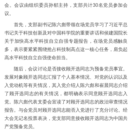
会。会议由组织委员孙郁主持，支部共计30名党员参加会
议。
首先，支部副书记陈六彪带领在场党员学习了习近平总
书记关于科技创新及对中国科学院的重要讲话和侯建国院长
关于加快高水平科技自立自强专题报告，在场党员感触良
多，表示要紧紧围绕抢占科技制高点这一核心任务，肩负起
高水平科技自立自强使命担当。
随后，会议讨论是否接收顾开选同志为预备党员事宜。
发展对象顾开选同志汇报了个人基本情况、对党的认识以及
入党动机等有关情况，其入党介绍人陈六彪和崔晨同志介绍
了顾开选同志的有关情况，都明确表示同意顾开选同志入
党。陈六彪代表支委会宣读了对顾开选同志的政治审查情况
报告。与会党员对顾开选同志能否入党进行了充分讨论。经
大会无记名投票表决，党支部同意接收顾开选同志为中国共
产党预备党员。