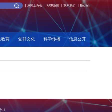
原网上办公
ARP系统
联系我们
English
生教育
党群文化
科学传播
信息公开
号-1