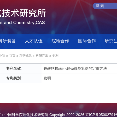
科研装备
人才队伍
院地合作
国际合作
研究
位置
首页
科研成果
科研产出
专利
专利名称
:
钨酸钙核/卤化银壳微晶乳剂的定影方法
专利类别
:
发明
中国科学院理化技术研究所 Copyright 2002-
2026
京ICP备05002791