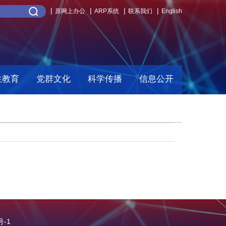
原网上办公
ARP系统
联系我们
English
生教育
党群文化
科学传播
信息公开
号-1