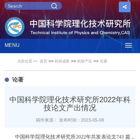
MENU
Togg
>>
>>
>>
当前位置 >>
首页
科研成果
科研产出
论著
navig
论著
中国科学院理化技术研究所2022年科
技论文产出情况
稿件来源：
发布时间：2023-05-08
中国科学院理化技术研究所2022年共发表论文743 篇，